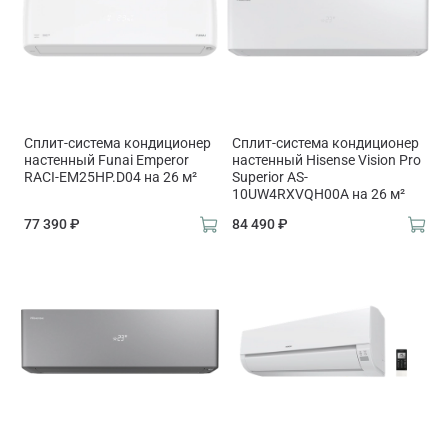
Сплит-система кондиционер
Сплит-система кондиционер
настенный Funai Emperor
настенный Hisense Vision Pro
RACI-EM25HP.D04 на 26 м²
Superior AS-
10UW4RXVQH00A на 26 м²
77 390 ₽
84 490 ₽