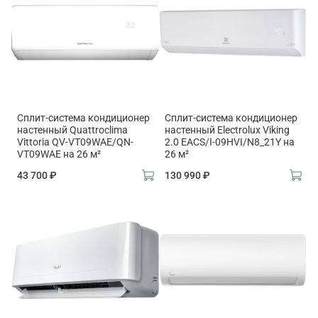
Сплит-система кондиционер
Сплит-система кондиционер
настенный Quattroclima
настенный Electrolux Viking
Vittoria QV-VT09WAE/QN-
2.0 EACS/I-09HVI/N8_21Y на
VT09WAE на 26 м²
26 м²
43 700 ₽
130 990 ₽