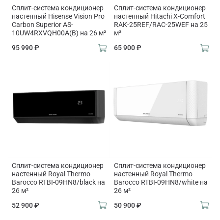
Сплит-система кондиционер
Сплит-система кондиционер
настенный Hisense Vision Pro
настенный Hitachi X-Comfort
Carbon Superior AS-
RAK-25REF/RAC-25WEF на 25
10UW4RXVQH00A(B) на 26 м²
м²
95 990 ₽
65 900 ₽
Сплит-система кондиционер
Сплит-система кондиционер
настенный Royal Thermo
настенный Royal Thermo
Barocco RTBI-09HN8/black на
Barocco RTBI-09HN8/white на
26 м²
26 м²
52 900 ₽
50 900 ₽