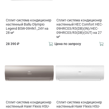
Сплит-система кондиционер
Сплит-система кондиционер
настенный Ballu Olympio
настенный HEC Comfort HEC-
Legend BSW-09HN1_24Y на
09HRC03/R3(DB)(IN)/HEC-
28 м²
09HRC03/R3(DB)(OUT) на 27
м²
28 390 ₽
Цена по запросу
Сплит-система кондиционер
Сплит-система кондиционер
настенный Haier Flexis HSU-
настенный Haier Flexis HSU-