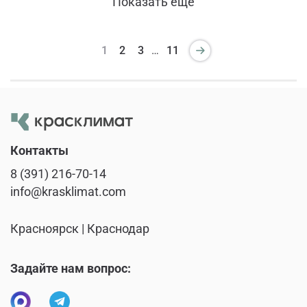
Показать еще
1
2
3
…
11
Контакты
8 (391) 216-70-14
info@krasklimat.com
Красноярск | Краснодар
Задайте нам вопрос: