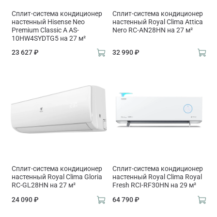
Сплит-система кондиционер
Сплит-система кондиционер
настенный Hisense Neo
настенный Royal Clima Attica
Premium Classic A AS-
Nero RC-AN28HN на 27 м²
10HW4SYDTG5 на 27 м²
23 627 ₽
32 990 ₽
Сплит-система кондиционер
Сплит-система кондиционер
настенный Royal Clima Gloria
настенный Royal Clima Royal
RC-GL28HN на 27 м²
Fresh RCI-RF30HN на 29 м²
24 090 ₽
64 790 ₽