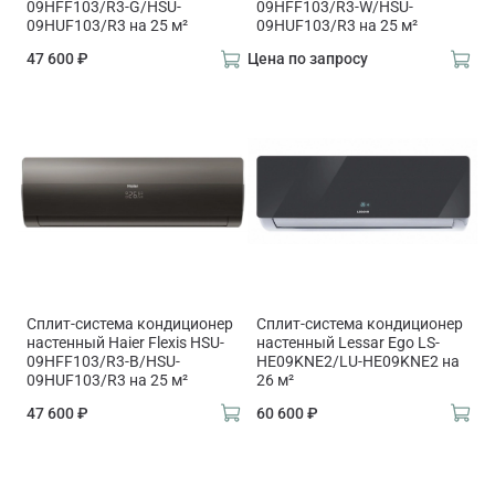
09HFF103/R3-G/HSU-
09HFF103/R3-W/HSU-
09HUF103/R3 на 25 м²
09HUF103/R3 на 25 м²
47 600 ₽
Цена по запросу
Сплит-система кондиционер
Сплит-система кондиционер
настенный Haier Flexis HSU-
настенный Lessar Ego LS-
09HFF103/R3-B/HSU-
HE09KNE2/LU-HE09KNE2 на
09HUF103/R3 на 25 м²
26 м²
47 600 ₽
60 600 ₽