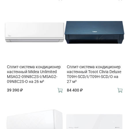
Сплит-система кондиционер
Сплит-система кондиционер
настенный Midea Unlimited
настенный Tosot Clivia Deluxe
MSAG2-09N8C2S-I/MSAG2-
T09H-SCD/I/T09H-SCD/O на
09N8C2S-O на 26 м²
27 м²
39 390 ₽
84 400 ₽