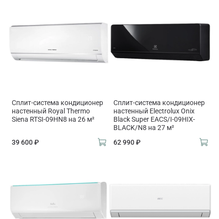
Сплит-система кондиционер
Сплит-система кондиционер
настенный Royal Thermo
настенный Electrolux Onix
Siena RTSI-09HN8 на 26 м²
Black Super EACS/I-09HIX-
BLACK/N8 на 27 м²
39 600 ₽
62 990 ₽