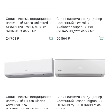
Сплит-система кондиционер
Сплит-система кондиционер
настенный Midea Unlimited
настенный Electrolux
MSAG2-09HRN1-I/MSAG2-
Avalanche Super EACS/I-
09HRN1-O на 26 м²
09HAV/N8_22Y на 27 м²
24 701 ₽
50 864 ₽
Сплит-система кондиционер
Сплит-система кондиционер
настенный Fujitsu Clarios
настенный Lessar Enigma LS-
ASYG09KPCA-
HE09KDE2/LU-HE09KDE2 на