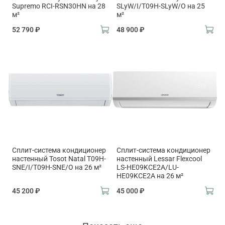
Supremo RCI-RSN30HN на 28
SLyW/I/T09H-SLyW/O на 25
м²
м²
52 790 ₽
48 900 ₽
Сплит-система кондиционер
Сплит-система кондиционер
настенный Tosot Natal T09H-
настенный Lessar Flexcool
SNE/I/T09H-SNE/O на 26 м²
LS-HE09KCE2A/LU-
HE09KCE2A на 26 м²
45 200 ₽
45 000 ₽