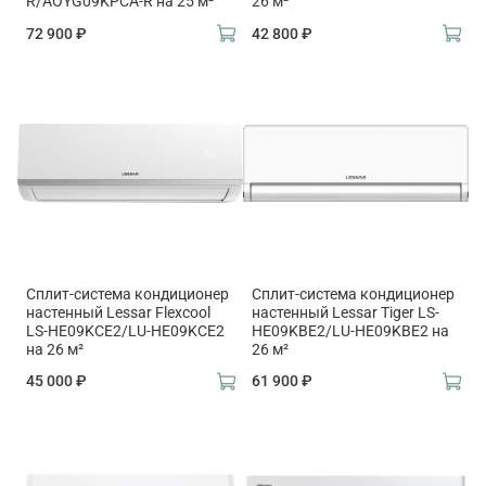
R/AOYG09KPCA-R на 25 м²
26 м²
72 900 ₽
42 800 ₽
Сплит-система кондиционер
Сплит-система кондиционер
настенный Lessar Flexcool
настенный Lessar Tiger LS-
LS-HE09KCE2/LU-HE09KCE2
HE09KBE2/LU-HE09KBE2 на
на 26 м²
26 м²
45 000 ₽
61 900 ₽