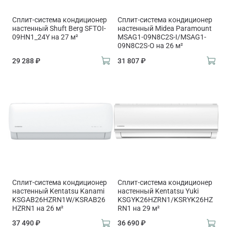
Сплит-система кондиционер
Сплит-система кондиционер
настенный Shuft Berg SFTOI-
настенный Midea Paramount
09HN1_24Y на 27 м²
MSAG1-09N8C2S-I/MSAG1-
09N8C2S-O на 26 м²
29 288 ₽
31 807 ₽
Сплит-система кондиционер
Сплит-система кондиционер
настенный Kentatsu Kanami
настенный Kentatsu Yuki
KSGAB26HZRN1W/KSRAB26
KSGYK26HZRN1/KSRYK26HZ
HZRN1 на 26 м²
RN1 на 29 м²
37 490 ₽
36 690 ₽