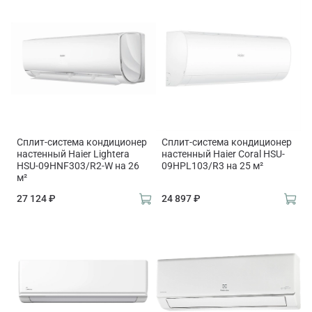
Сплит-система кондиционер
Сплит-система кондиционер
настенный Haier Lightera
настенный Haier Coral HSU-
HSU-09HNF303/R2-W на 26
09HPL103/R3 на 25 м²
м²
27 124 ₽
24 897 ₽