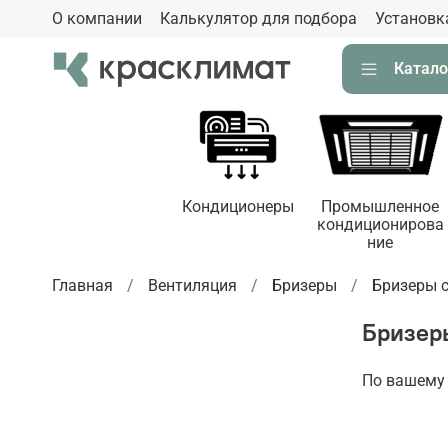
О компании
Калькулятор для подбора
Установк
Катало
Кондиционеры
Промышленное
кондиционирова
ние
Главная
Вентиляция
Бризеры
Бризеры 
Бризер
По вашему 