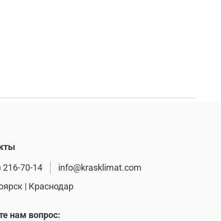
кты
) 216-70-14
info@krasklimat.com
оярск | Краснодар
те нам вопрос: