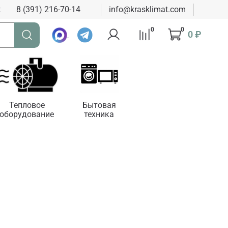
к
8 (391) 216-70-14
info@krasklimat.com
0
0
0 ₽
Тепловое
Бытовая
оборудование
техника