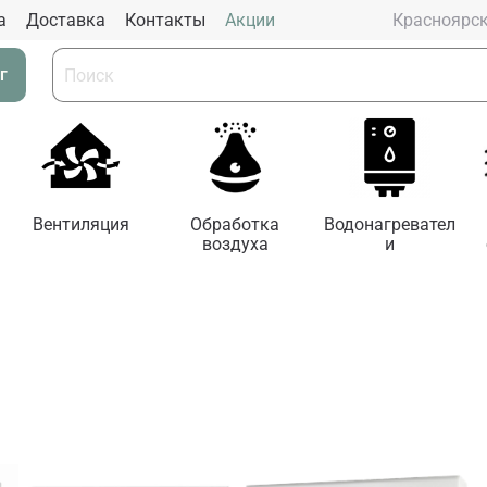
а
Доставка
Контакты
Aкции
Красноярс
г
Вентиляция
Обработка
Водонагревател
воздуха
и