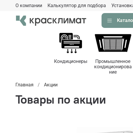
О компании
Калькулятор для подбора
Установк
Катало
Кондиционеры
Промышленное
кондиционирова
ние
Главная
Aкции
Товары по акции