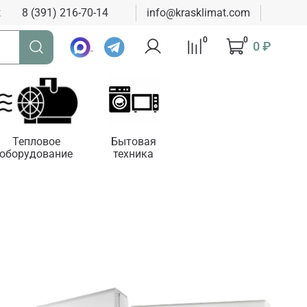
к
8 (391) 216-70-14
info@krasklimat.com
0
0
0 ₽
Тепловое
Бытовая
оборудование
техника