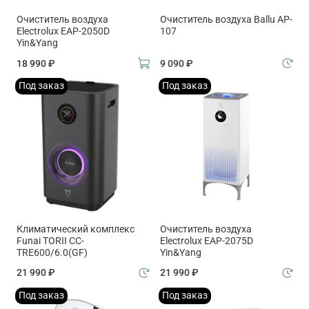
Очиститель воздуха
Очиститель воздуха Ballu AP-
Electrolux EAP-2050D
107
Yin&Yang
18 990 ₽
9 090 ₽
Под заказ
Под заказ
Климатический комплекс
Очиститель воздуха
Funai TORII CC-
Electrolux EAP-2075D
TRE600/6.0(GF)
Yin&Yang
21 990 ₽
21 990 ₽
Под заказ
Под заказ