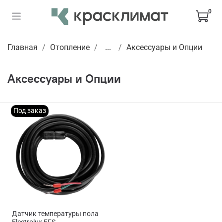
0
Главная
Отопление
...
Аксессуары и Опции
Аксессуары и Опции
Под заказ
Датчик температуры пола
Electrolux EFS