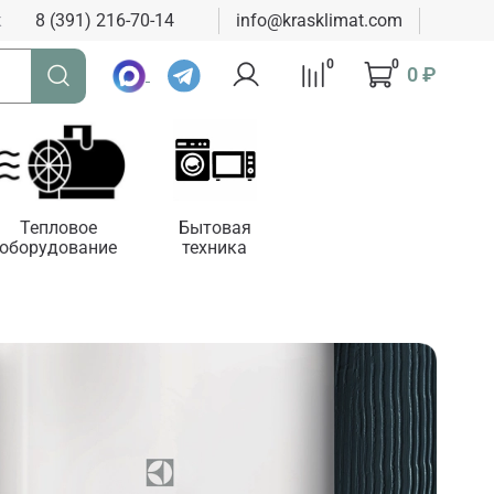
к
8 (391) 216-70-14
info@krasklimat.com
0
0
0 ₽
Тепловое
Бытовая
оборудование
техника