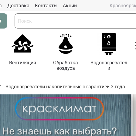
а
Доставка
Контакты
Aкции
Красноярс
г
Вентиляция
Обработка
Водонагревател
воздуха
и
Водонагреватели накопительные с гарантией 3 года