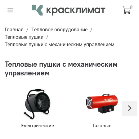
0
Главная
Тепловое оборудование
Тепловые пушки
Тепловые пушки с механическим управлением
Тепловые пушки с механическим
управлением
Электрические
Газовые