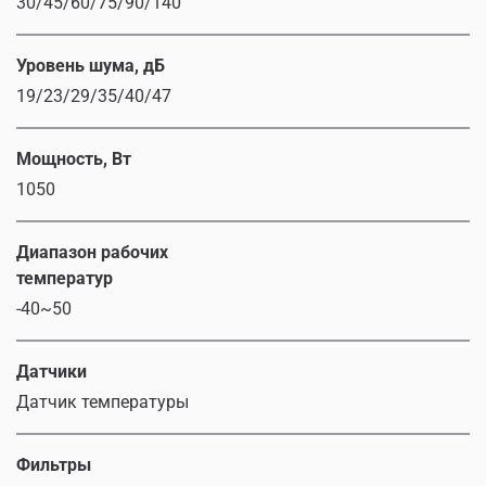
30/45/60/75/90/140
Уровень шума, дБ
19/23/29/35/40/47
Мощность, Вт
1050
Диапазон рабочих
температур
-40~50
Датчики
Датчик температуры
Фильтры