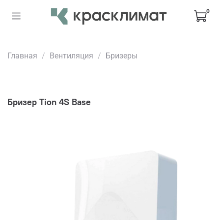
0
Главная
Вентиляция
Бризеры
Бризер Tion 4S Base