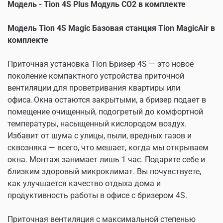
Модель - Tion 4S Plus Модуль CO2 в комплекте
Модель Tion 4S Magic Базовая станция Tion MagicAir в
комплекте
Приточная установка Tion Бризер 4S — это новое
поколение компактного устройства приточной
вентиляции для проветривания квартиры или
офиса. Окна остаются закрытыми, а бризер подает в
помещение очищенный, подогретый до комфортной
температуры, насыщенный кислородом воздух.
Избавит от шума с улицы, пыли, вредных газов и
сквозняка — всего, что мешает, когда мы открываем
окна. Монтаж занимает лишь 1 час. Подарите себе и
близким здоровый микроклимат. Вы почувствуете,
как улучшается качество отдыха дома и
продуктивность работы в офисе с бризером 4S.
Приточная вентиляция с максимальной степенью