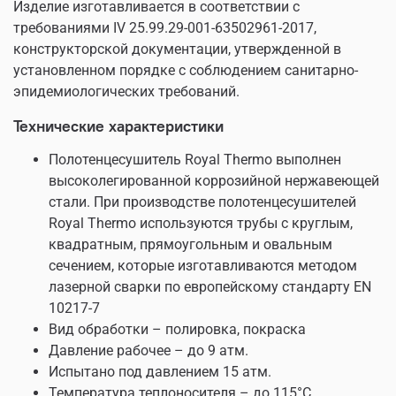
Изделие изготавливается в соответствии с
требованиями IV 25.99.29-001-63502961-2017,
конструкторской документации, утвержденной в
установленном порядке с соблюдением санитарно-
эпидемиологических требований.
Технические характеристики
Полотенцесушитель Royal Thermo выполнен
высоколегированной коррозийной нержавеющей
стали. При производстве полотенцесушителей
Royal Thermo используются трубы с круглым,
квадратным, прямоугольным и овальным
сечением, которые изготавливаются методом
лазерной сварки по европейскому стандарту EN
10217-7
Вид обработки – полировка, покраска
Давление рабочее – до 9 атм.
Испытано под давлением 15 атм.
Температура теплоносителя – до 115°С