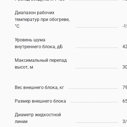
Диапазон рабочих
температур при обогреве,
°C
-
Уровень шума
внутреннего блока, дБ
4
Максимальный перепад
высот, м
3
Вес внешнего блока, кг
7
Размер внешнего блока
6
Диаметр жидкостной
линии
3/