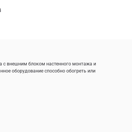
4
ма с внешним блоком настенного монтажа и
нное оборудование способно обогреть или