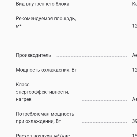
Вид внутреннего блока
К
Рекомендуемая площадь,
м²
1
Производитель
Ae
Мощность охлаждения, Вт
1
Класс
энергоэффективности,
нагрев
A
Потребляемая мощность
при охлаждении, Вт
3
Расход воздуха, м³/час
1