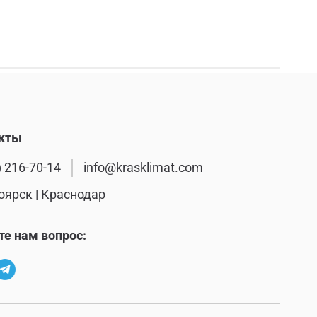
кты
) 216-70-14
info@krasklimat.com
оярск | Краснодар
те нам вопрос: