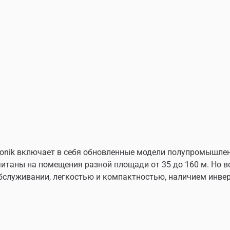
Aeronik включает в себя обновленные модели полупромышл
читаны на помещения разной площади от 35 до 160 м. Но 
бслуживании, легкостью и компактностью, наличием инве