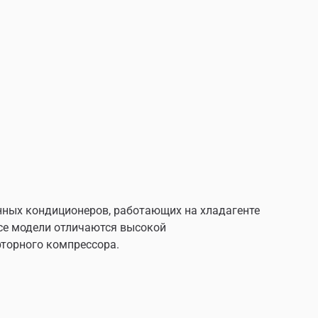
енных кондиционеров, работающих на хладагенте
все модели отличаются высокой
рторного компрессора.