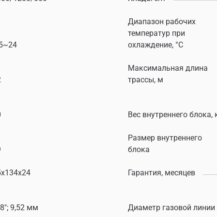
Диапазон рабочих
температур при
15~24
охлаждение, °C
Максимальная длина
2
трассы, м
0
Вес внутреннего блока, 
Размер внутреннего
9
блока
5x134x24
Гарантия, месяцев
8"; 9,52 мм
Диаметр газовой линии