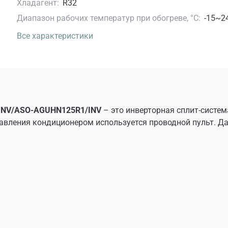
Хладагент:
R32
Диапазон рабочих температур при обогреве, °C:
-15~2
Все характеристики
S INV/ASO-AGUHN125R1/INV
– это инверторная сплит-систе
авления кондиционером используется проводной пульт. Да