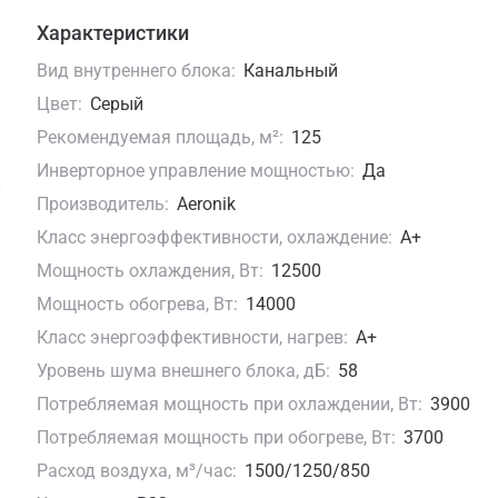
Характеристики
Вид внутреннего блока:
Канальный
Цвет:
Серый
Рекомендуемая площадь, м²:
125
Инверторное управление мощностью:
Да
Производитель:
Aeronik
Класс энергоэффективности, охлаждение:
A+
Мощность охлаждения, Вт:
12500
Мощность обогрева, Вт:
14000
Класс энергоэффективности, нагрев:
A+
Уровень шума внешнего блока, дБ:
58
Потребляемая мощность при охлаждении, Вт:
3900
Потребляемая мощность при обогреве, Вт:
3700
Расход воздуха, м³/час:
1500/1250/850