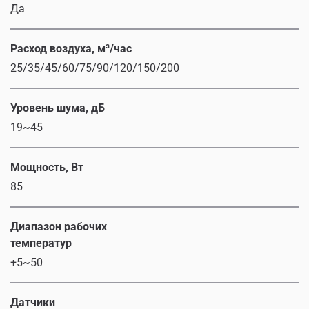
Да
Расход воздуха, м³/час
25/35/45/60/75/90/120/150/200
Уровень шума, дБ
19~45
Мощность, Вт
85
Диапазон рабочих
температур
+5~50
Датчики