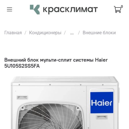
0
Главная
Кондиционеры
...
Внешние блоки
Внешний блок мульти-сплит системы Haier
5U105S2SS5FA