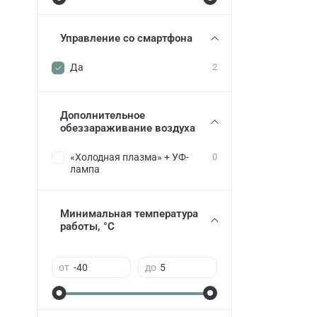
Управление со смартфона
Да
2
Дополнительное
обеззараживание воздуха
«Холодная плазма» + УФ-
0
лампа
Минимальная температура
работы, °C
от
до