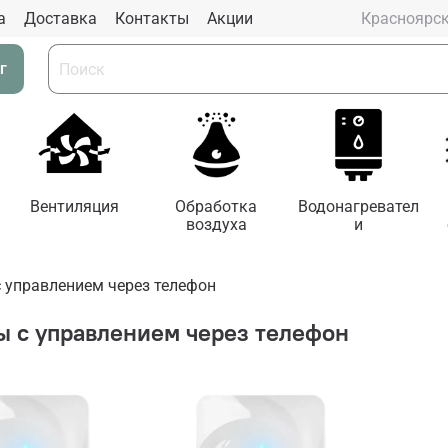
а
Доставка
Контакты
Aкции
Красноярс
г
Вентиляция
Обработка
Водонагревател
воздуха
и
 управлением через телефон
ы с управлением через телефон