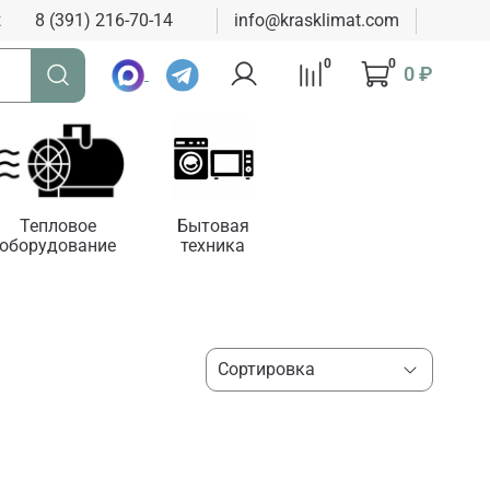
к
8 (391) 216-70-14
info@krasklimat.com
0
0
0 ₽
Тепловое
Бытовая
оборудование
техника