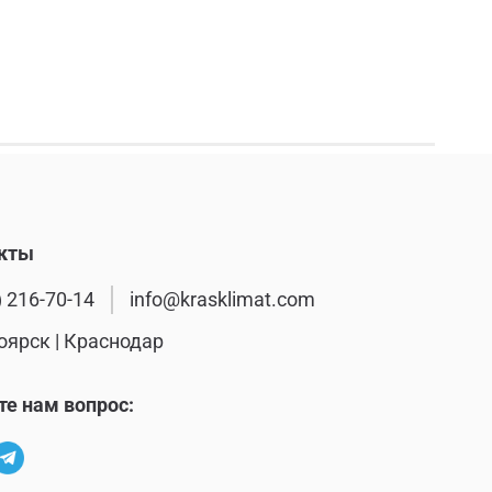
кты
) 216-70-14
info@krasklimat.com
оярск | Краснодар
те нам вопрос: