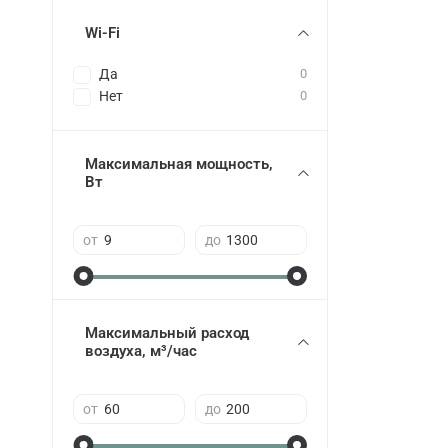
Wi-Fi
Да
0
Нет
0
Максимальная мощность,
Вт
от
до
Максимальный расход
воздуха, м³/час
от
до