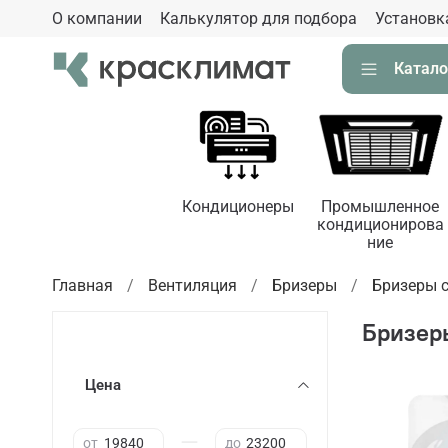
О компании
Калькулятор для подбора
Установк
Катало
Кондиционеры
Промышленное
кондиционирова
ние
Главная
Вентиляция
Бризеры
Бризеры с
Бризер
Цена
—
от
до