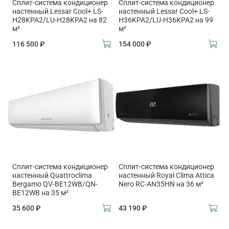
Сплит-система кондиционер
Сплит-система кондиционер
настенный Lessar Cool+ LS-
настенный Lessar Cool+ LS-
H28KPA2/LU-H28KPA2 на 82
H36KPA2/LU-H36KPA2 на 99
м²
м²
116 500 ₽
154 000 ₽
Сплит-система кондиционер
Сплит-система кондиционер
настенный Quattroclima
настенный Royal Clima Attica
Bergamo QV-BE12WB/QN-
Nero RC-AN35HN на 36 м²
BE12WB на 35 м²
35 600 ₽
43 190 ₽