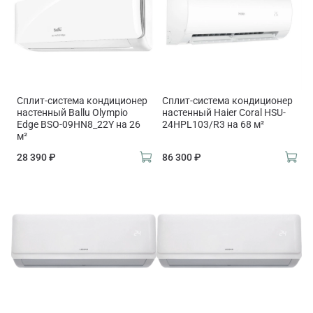
Сплит-система кондиционер
Сплит-система кондиционер
настенный Ballu Olympio
настенный Haier Coral HSU-
Edge BSO-09HN8_22Y на 26
24HPL103/R3 на 68 м²
м²
28 390 ₽
86 300 ₽