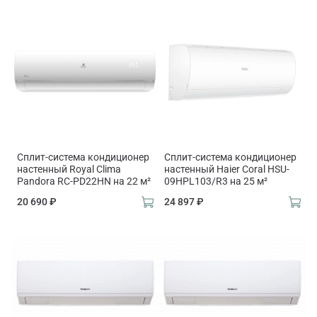
Сплит-система кондиционер
Сплит-система кондиционер
настенный Royal Clima
настенный Haier Coral HSU-
Pandora RC-PD22HN на 22 м²
09HPL103/R3 на 25 м²
20 690 ₽
24 897 ₽