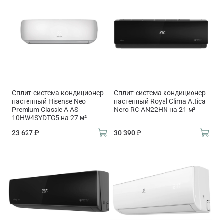
Сплит-система кондиционер
Сплит-система кондиционер
настенный Hisense Neo
настенный Royal Clima Attica
Premium Classic A AS-
Nero RC-AN22HN на 21 м²
10HW4SYDTG5 на 27 м²
23 627 ₽
30 390 ₽