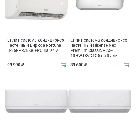
Сплит-система кондиционер
Сплит-система кондиционер
настенный Бирюса Fortuna
настенный Hisense Neo
B-36FPR/B-36FPQ на 97 м²
Premium Classic A AS-
13HW4SVDTG5 на 37 м²
99 990 ₽
39 600 ₽