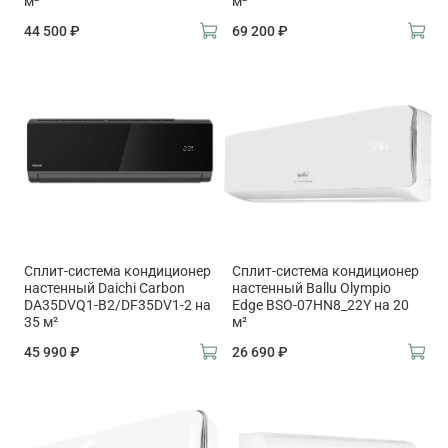
м²
м²
44 500 ₽
69 200 ₽
Сплит-система кондиционер
Сплит-система кондиционер
настенный Daichi Carbon
настенный Ballu Olympio
DA35DVQ1-B2/DF35DV1-2 на
Edge BSO-07HN8_22Y на 20
35 м²
м²
45 990 ₽
26 690 ₽