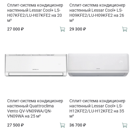
Сплит-система кондиционер
Сплит-система кондиционер
настенный Lessar Cool+ LS-
настенный Lessar Cool+ LS-
H07KFE2/LU-H07KFE2 на 20
H09KFE2/LU-H09KFE2 на 26
м²
м²
27 000 ₽
29 300 ₽
Сплит-система кондиционер
Сплит-система кондиционер
настенный Quattroclima
настенный Lessar Cool+ LS-
Vento QV-VN09WA/QN-
H12KFE2/LU-H12KFE2 на 35
VN09WA на 25 м²
м²
27 500 ₽
36 700 ₽