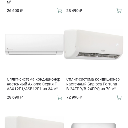
м²
26 600 ₽
28 490 ₽
Сплит-система кондиционер
Сплит-система кондиционер
настенный Axioma Серия F
настенный Бирюса Fortuna
ASX12F1/ASB12F1 на 34 м²
B-24FPR/B-24FPQ на 70 м²
28 690 ₽
72 990 ₽