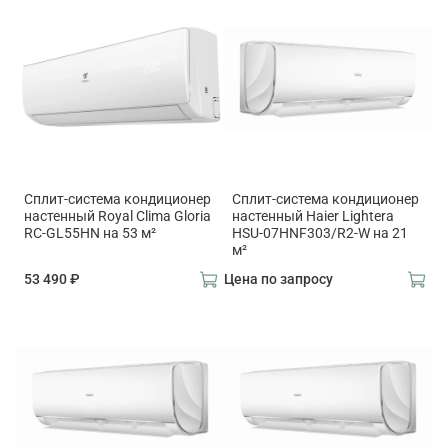
Сплит-система кондиционер
Сплит-система кондиционер
настенный Royal Clima Gloria
настенный Haier Lightera
RC-GL55HN на 53 м²
HSU-07HNF303/R2-W на 21
м²
53 490 ₽
Цена по запросу