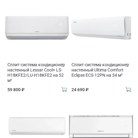
Сплит-система кондиционер
Сплит-система кондиционер
настенный Lessar Cool+ LS-
настенный Ultima Comfort
H18KFE2/LU-H18KFE2 на 52
Eclipse ECS-12PN на 34 м²
м²
59 800 ₽
24 690 ₽