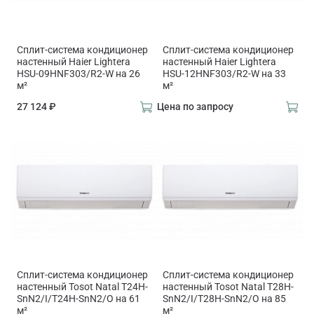
Сплит-система кондиционер
Сплит-система кондиционер
настенный Haier Lightera
настенный Haier Lightera
HSU-09HNF303/R2-W на 26
HSU-12HNF303/R2-W на 33
м²
м²
27 124 ₽
Цена по запросу
Сплит-система кондиционер
Сплит-система кондиционер
настенный Tosot Natal T24H-
настенный Tosot Natal T28H-
SnN2/I/T24H-SnN2/O на 61
SnN2/I/T28H-SnN2/O на 85
м²
м²