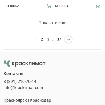
91 000 ₽
131 000 ₽
Показать еще
1
2
3
…
37
Контакты
8 (391) 216-70-14
info@krasklimat.com
Красноярск | Краснодар