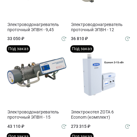
Электроводонагреватель
Электроводонагреватель
проточный ЭПВН - 9,45
проточный ЭПВН - 12
33 050 ₽
36 810 ₽
Под заказ
Под заказ
Электроводонагреватель
Электрокотел ZOTA 6
проточный ЭПВН - 15
Econom (комплект)
43 110 ₽
273 315 ₽
Под заказ
Под заказ