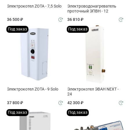
Электрокотел ZOTA - 7,5 Solo
Электроводонагреватель
проточный ЭПВН - 12
36 500 ₽
36 810 ₽
Под заказ
Под заказ
Электрокотел ZOTA - 9 Solo
Электрокотел ЭВАН NEXT -
24
37 800 ₽
42 300 ₽
Под заказ
Под заказ