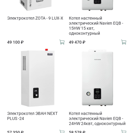
Электрокотел ZOTA - 9 LUX-X
Котел настенный
электрический Navien EQB -
15HW 15 квт,
одноконтурный
49 100 ₽
49 470 ₽
Электрокотел ЭВАН NEXT
Котел настенный
PLUS -24
электрический Navien EQB -
24HW 24квт, одноконтурный
57 350 ₽
58 578 ₽