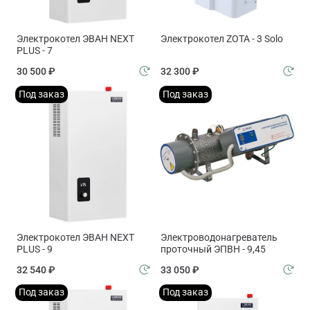
Электрокотел ЭВАН NEXT
Электрокотел ZOTA - 3 Solo
PLUS - 7
30 500 ₽
32 300 ₽
Под заказ
Под заказ
Электрокотел ЭВАН NEXT
Электроводонагреватель
PLUS - 9
проточный ЭПВН - 9,45
32 540 ₽
33 050 ₽
Под заказ
Под заказ