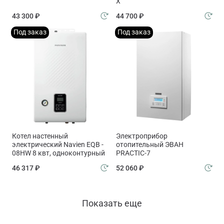
X
43 300 ₽
44 700 ₽
Под заказ
Под заказ
Котел настенный
Электроприбор
электрический Navien EQB -
отопительный ЭВАН
08HW 8 квт, одноконтурный
PRACTIC-7
46 317 ₽
52 060 ₽
Показать еще