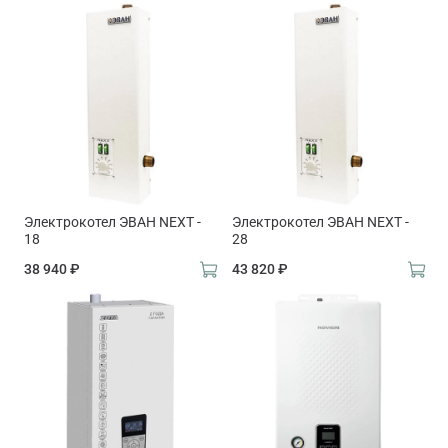
Электрокотел ЭВАН NEXT -
Электрокотел ЭВАН NEXT -
18
28
38 940 ₽
43 820 ₽