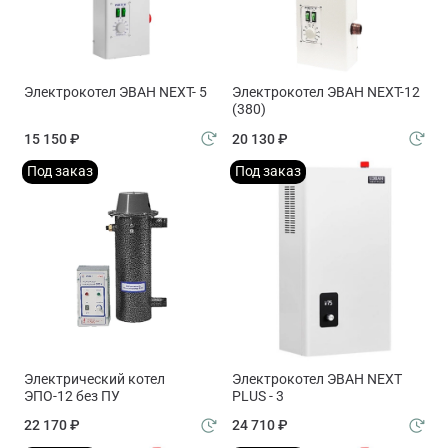
Электрокотел ЭВАН NEXT- 5
Электрокотел ЭВАН NEXT-12
(380)
15 150 ₽
20 130 ₽
Под заказ
Под заказ
Электрический котел
Электрокотел ЭВАН NEXT
ЭПО-12 без ПУ
PLUS - 3
22 170 ₽
24 710 ₽