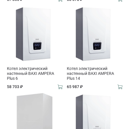
Котел электрический
Котел электрический
настенный BAXI AMPERA
настенный BAXI AMPERA
Plus 6
Plus 14
58 703 ₽
65 987 ₽