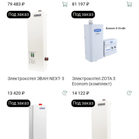
79 483 ₽
81 197 ₽
Под заказ
Под заказ
Электрокотел ЭВАН NEXT- 3
Электрокотел ZOTA 3
Econom (комплект)
13 420 ₽
14 122 ₽
Под заказ
Под заказ