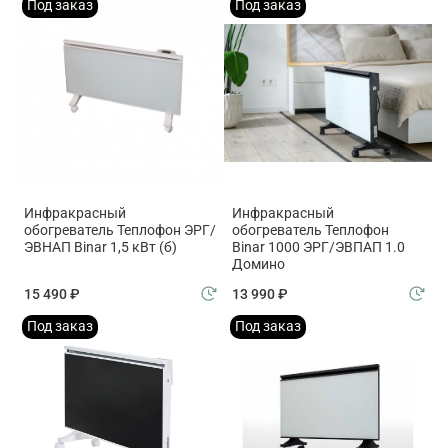
Под заказ
Под заказ
Инфракрасный
Инфракрасный
обогреватель Теплофон ЭРГ/
обогреватель Теплофон
ЭВНАП Binar 1,5 кВт (б)
Binar 1000 ЭРГ/ЭВПАП 1.0
Домино
15 490 ₽
13 990 ₽
Под заказ
Под заказ