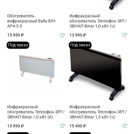
Обогреватель
Инфракрасный
инфракрасный Ballu BIH-
обогреватель Теплофон ЭРГ/
AP4-3.0
ЭВНАП Binar 1,0 кВт (ч)
15 990 ₽
13 990 ₽
Под заказ
Под заказ
Инфракрасный
Инфракрасный
обогреватель Теплофон ЭРГ/
обогреватель Теплофон ЭРГ/
ЭВНАП Binar 1,0 кВт (б)
ЭВНАП Binar 1,5 кВт (ч)
13 990 ₽
15 490 ₽