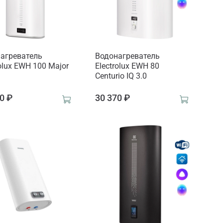
агреватель
Водонагреватель
rolux EWH 100 Major
Electrolux EWH 80
Centurio IQ 3.0
0 ₽
30 370 ₽