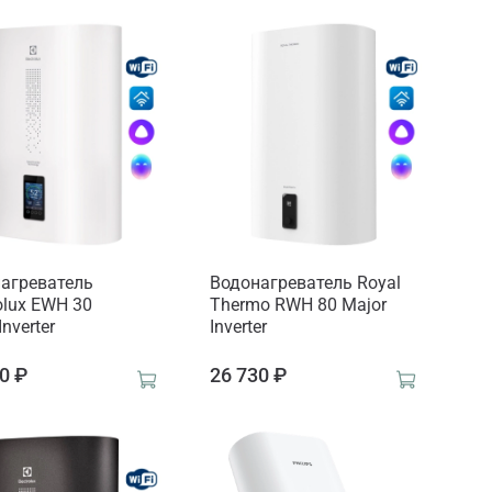
агреватель
Водонагреватель Royal
rolux EWH 30
Thermo RWH 80 Major
nverter
Inverter
0 ₽
26 730 ₽