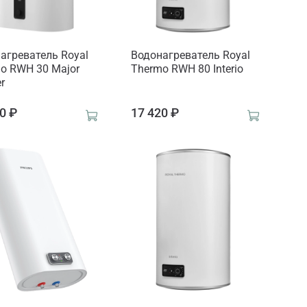
агреватель Royal
Водонагреватель Royal
o RWH 30 Major
Thermo RWH 80 Interio
er
0 ₽
17 420 ₽