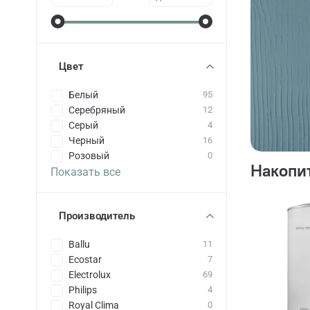
Цвет
Белый
95
Серебряный
12
Серый
4
Черный
16
Розовый
0
Накопи
Показать все
Производитель
Ballu
11
Ecostar
7
Electrolux
69
Philips
4
Royal Clima
0