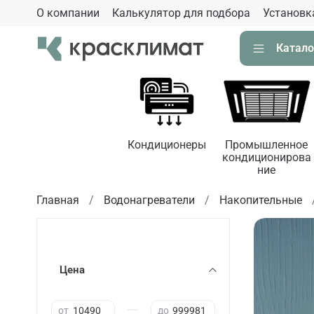
О компании
Калькулятор для подбора
Установк
Катало
Кондиционеры
Промышленное
кондиционирова
ние
Главная
Водонагреватели
Накопительные
Цена
—
от
до