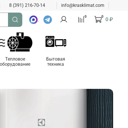
к
8 (391) 216-70-14
info@krasklimat.com
0
0
0 ₽
Тепловое
Бытовая
оборудование
техника