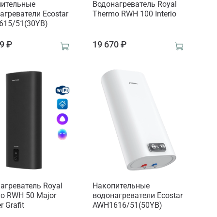
пительные
Водонагреватель Royal
агреватели Ecostar
Thermo RWH 100 Interio
15/51(30YB)
9 ₽
19 670 ₽
агреватель Royal
Накопительные
o RWH 50 Major
водонагреватели Ecostar
r Grafit
AWH1616/51(50YB)