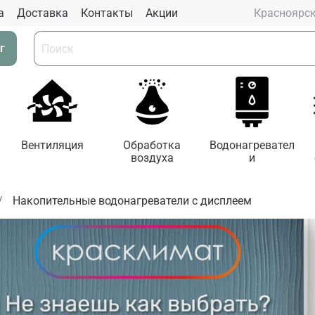
а
Доставка
Контакты
Aкции
Красноярс
г
Вентиляция
Обработка
Водонагревател
воздуха
и
Накопительные водонагреватели с дисплеем