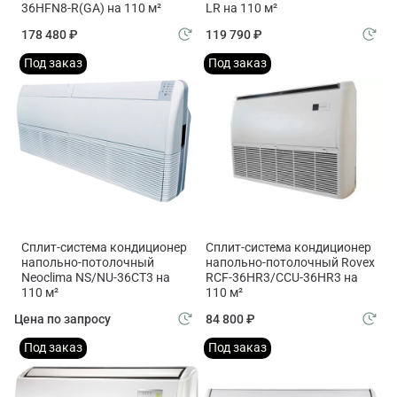
36HFN8-R(GA) на 110 м²
LR на 110 м²
178 480 ₽
119 790 ₽
Под заказ
Под заказ
Сплит-система кондиционер
Сплит-система кондиционер
напольно-потолочный
напольно-потолочный Rovex
Neoclima NS/NU-36CT3 на
RCF-36HR3/CCU-36HR3 на
110 м²
110 м²
Цена по запросу
84 800 ₽
Под заказ
Под заказ