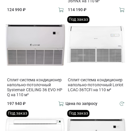
36HNX на 110 м²
124 990 ₽
114 190 ₽
Под заказ
Сплит-система кондиционер
Сплит-система кондиционер
напольно-потолочный
напольно-потолочный Loriot
Systemair CEILING 36 EVO HP
LCAC-36TCFI на 110 м²
Q на 110 м²
197 940 ₽
Цена по запросу
Под заказ
Под заказ