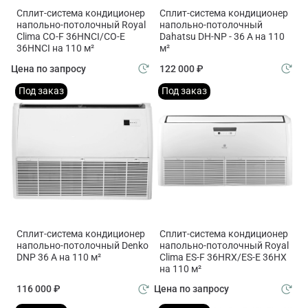
Сплит-система кондиционер
Сплит-система кондиционер
напольно-потолочный Royal
напольно-потолочный
Clima CO-F 36HNCI/CO-E
Dahatsu DH-NP - 36 А на 110
36HNCI на 110 м²
м²
Цена по запросу
122 000 ₽
Под заказ
Под заказ
Сплит-система кондиционер
Сплит-система кондиционер
напольно-потолочный Denko
напольно-потолочный Royal
DNP 36 А на 110 м²
Clima ES-F 36HRX/ES-E 36HX
на 110 м²
116 000 ₽
Цена по запросу