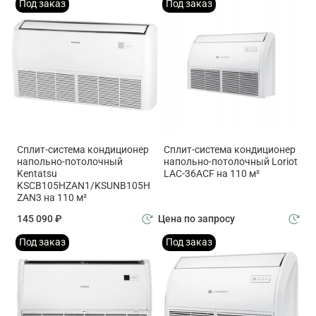
Под заказ
Под заказ
Сплит-система кондиционер
Сплит-система кондиционер
напольно-потолочный
напольно-потолочный Loriot
Kentatsu
LAC-36ACF на 110 м²
KSCB105HZAN1/KSUNB105H
ZAN3 на 110 м²
145 090 ₽
Цена по запросу
Под заказ
Под заказ