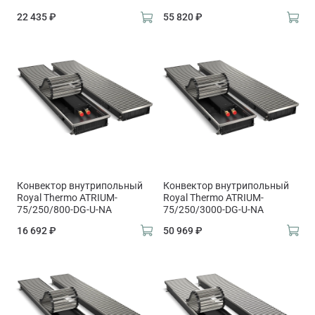
22 435 ₽
55 820 ₽
Конвектор внутрипольный
Конвектор внутрипольный
Royal Thermo ATRIUM-
Royal Thermo ATRIUM-
75/250/800-DG-U-NA
75/250/3000-DG-U-NA
16 692 ₽
50 969 ₽