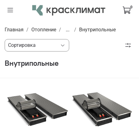
0
Главная
Отопление
...
Внутрипольные
Внутрипольные