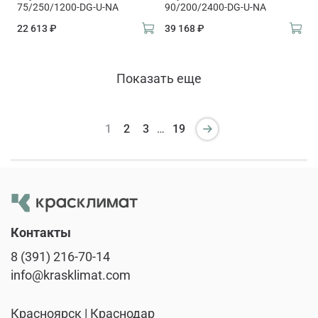
75/250/1200-DG-U-NA
90/200/2400-DG-U-NA
22 613 ₽
39 168 ₽
Показать еще
1
2
3
…
19
Контакты
8 (391) 216-70-14
info@krasklimat.com
Красноярск | Краснодар