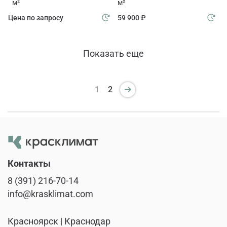
м²
м²
Цена по запросу
59 900 ₽
Показать еще
1
2
Контакты
8 (391) 216-70-14
info@krasklimat.com
Красноярск | Краснодар