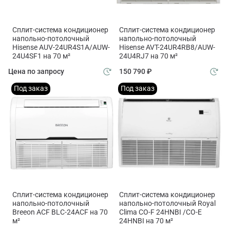
Сплит-система кондиционер
Сплит-система кондиционер
напольно-потолочный
напольно-потолочный
Hisense AUV-24UR4S1A/AUW-
Hisense AVT-24UR4RB8/AUW-
24U4SF1 на 70 м²
24U4RJ7 на 70 м²
Цена по запросу
150 790 ₽
Под заказ
Под заказ
Сплит-система кондиционер
Сплит-система кондиционер
напольно-потолочный
напольно-потолочный Royal
Breeon ACF BLC-24ACF на 70
Clima CO-F 24HNBI /CO-E
м²
24HNBI на 70 м²