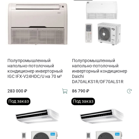
Полупромышленный
Полупромышленный
напольно-потолочный
напольно-потолочный
кондиционер инверторный
инверторный кондиционер
IGC IFХ-V24HDC/U на 70 м²
Daichi
DA70ALKS1R/DF70ALS1R
283 000 ₽
86 790 ₽
Под заказ
Под заказ