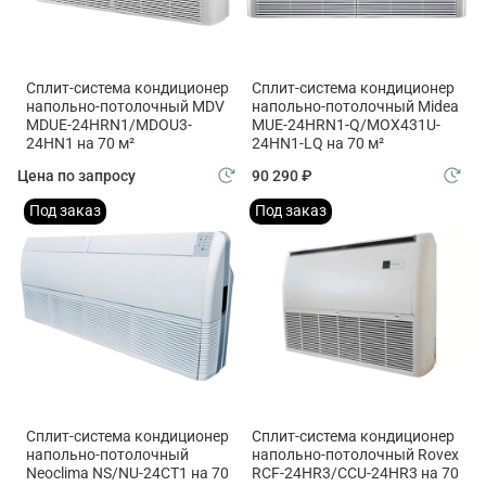
Сплит-система кондиционер
Сплит-система кондиционер
напольно-потолочный MDV
напольно-потолочный Midea
MDUE-24HRN1/MDOU3-
MUE-24HRN1-Q/MOX431U-
24HN1 на 70 м²
24HN1-LQ на 70 м²
Цена по запросу
90 290 ₽
Под заказ
Под заказ
Сплит-система кондиционер
Сплит-система кондиционер
напольно-потолочный
напольно-потолочный Rovex
Neoclima NS/NU-24CT1 на 70
RCF-24HR3/CCU-24HR3 на 70