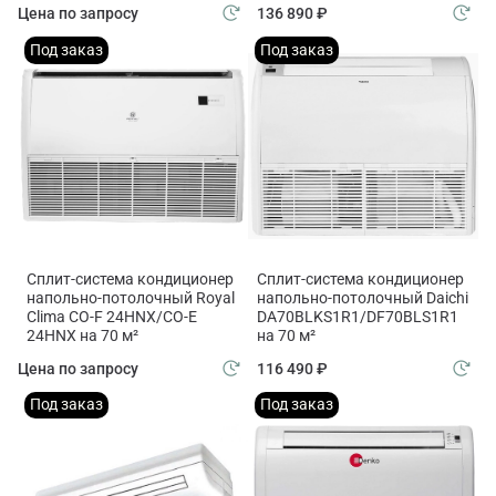
Цена по запросу
136 890 ₽
Под заказ
Под заказ
Сплит-система кондиционер
Сплит-система кондиционер
напольно-потолочный Royal
напольно-потолочный Daichi
Clima CO-F 24HNX/CO-E
DA70BLKS1R1/DF70BLS1R1
24HNX на 70 м²
на 70 м²
Цена по запросу
116 490 ₽
Под заказ
Под заказ