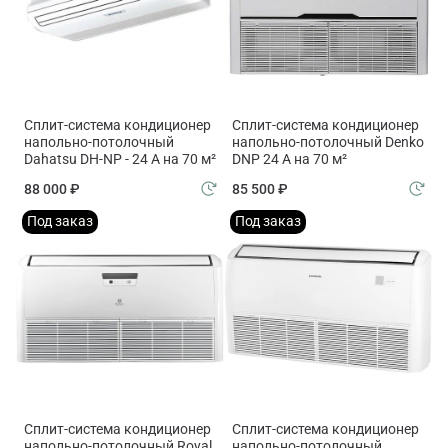
Сплит-система кондиционер
Сплит-система кондиционер
напольно-потолочный
напольно-потолочный Denko
Dahatsu DH-NP - 24 А на 70 м²
DNP 24 А на 70 м²
88 000 ₽
85 500 ₽
Под заказ
Под заказ
Сплит-система кондиционер
Сплит-система кондиционер
напольно-потолочный Royal
напольно-потолочный