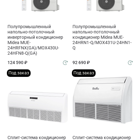
Полупромышленный
Полупромышленный
напольно-потолочный
напольно-потолочный
инверторный кондиционер
кондиционер Midea MUE-
Midea MUE-
24HRN1-Q/MOX431U-24HN1-
24HRFNX(GA)/MOX430U-
Q
24HFN8-Q(GA)
124 590 ₽
92 690 ₽
Под заказ
Под заказ
Сплит-система кондиционер
Сплит-система кондиционер