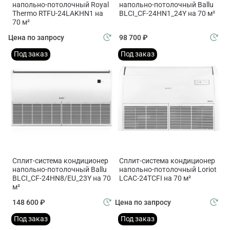
напольно-потолочный Royal
напольно-потолочный Ballu
Thermo RTFU-24LAKHN1 на
BLCI_CF-24HN1_24Y на 70 м²
70 м²
Цена по запросу
98 700 ₽
Под заказ
Под заказ
Сплит-система кондиционер
Сплит-система кондиционер
напольно-потолочный Ballu
напольно-потолочный Loriot
BLCI_CF-24HN8/EU_23Y на 70
LCAC-24TCFI на 70 м²
м²
148 600 ₽
Цена по запросу
Под заказ
Под заказ