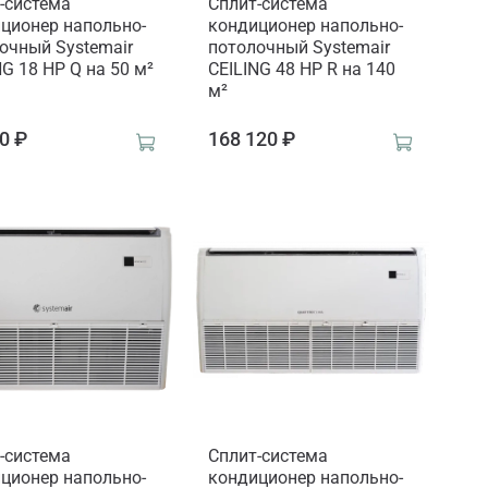
-система
Сплит-система
ционер напольно-
кондиционер напольно-
очный Systemair
потолочный Systemair
NG 18 HP Q на 50 м²
CEILING 48 HP R на 140
м²
0 ₽
168 120 ₽
-система
Сплит-система
ционер напольно-
кондиционер напольно-