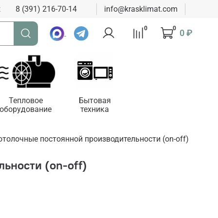
к
8 (391) 216-70-14
info@krasklimat.com
0
0
0 ₽
Тепловое
Бытовая
оборудование
техника
толочные постоянной производительности (on-off)
ьности (on-off)