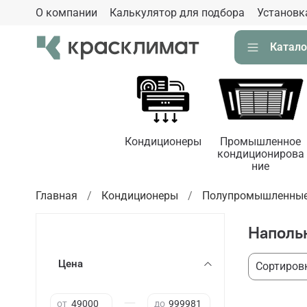
О компании
Калькулятор для подбора
Установк
Катало
Кондиционеры
Промышленное
кондиционирова
ние
Главная
Кондиционеры
Полупромышленные
Наполь
Цена
—
от
до