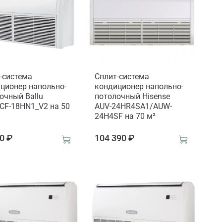
-система
Сплит-система
ционер напольно-
кондиционер напольно-
очный Ballu
потолочный Hisense
CF-18HN1_V2 на 50
AUV-24HR4SA1/AUW-
24H4SF на 70 м²
0 ₽
104 390 ₽