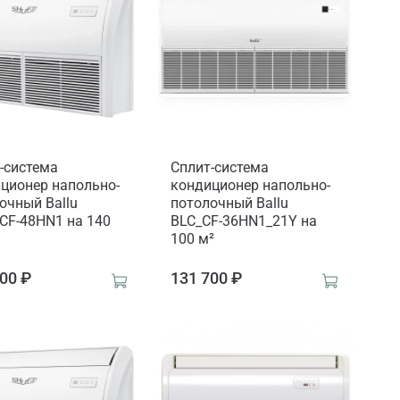
-система
Сплит-система
ционер напольно-
кондиционер напольно-
очный Ballu
потолочный Ballu
CF-48HN1 на 140
BLC_CF-36HN1_21Y на
100 м²
00 ₽
131 700 ₽