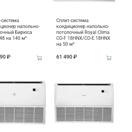
-система
Сплит-система
ционер напольно-
кондиционер напольно-
лочный Бирюса
потолочный Royal Clima
8 на 140 м²
CO-F 18HNX/CO-E 18HNX
на 50 м²
90 ₽
61 490 ₽