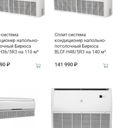
-система
Сплит-система
ционер напольно-
кондиционер напольно-
лочный Бирюса
потолочный Бирюса
H36/5R3 на 110 м²
BLCF-H48/5R3 на 140 м²
90 ₽
141 990 ₽