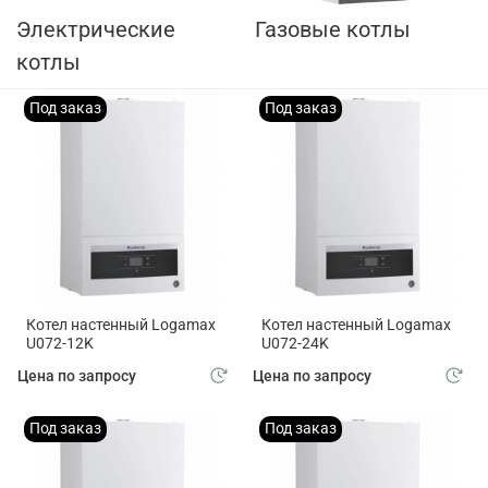
Электрические
Газовые котлы
котлы
Под заказ
Под заказ
Котел настенный Logamax
Котел настенный Logamax
U072-12K
U072-24K
Цена по запросу
Цена по запросу
Под заказ
Под заказ