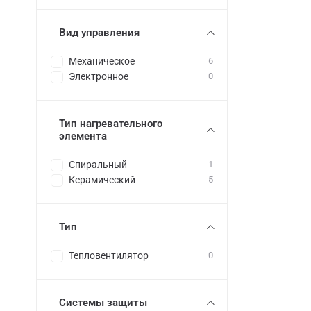
Вид управления
Механическое
6
Электронное
0
Тип нагревательного
элемента
Спиральный
1
Керамический
5
Тип
Тепловентилятор
0
Системы защиты