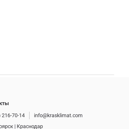
кты
) 216-70-14
info@krasklimat.com
оярск | Краснодар