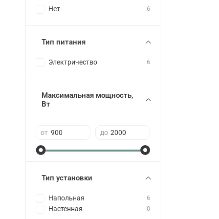
Нет
6
Тип питания
Электричество
6
Максимальная мощность,
Вт
от
до
Тип установки
Напольная
6
Настенная
0