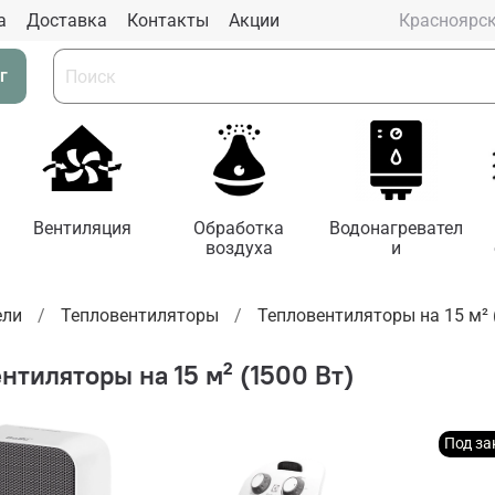
а
Доставка
Контакты
Aкции
Красноярс
г
Вентиляция
Обработка
Водонагревател
воздуха
и
ели
Тепловентиляторы
Тепловентиляторы на 15 м² 
нтиляторы на 15 м² (1500 Вт)
Под за