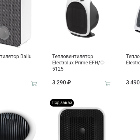
тилятор Ballu
Тепловентилятор
Тепло
Electrolux Prime EFH/C-
Elect
5125
3 290 ₽
3 490
Под заказ