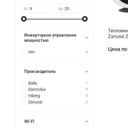
от
до
Тепловен
Инверторное управление
Zanussi 
мощностью
Цена по
Нет
6
Производитель
Ballu
1
Electrolux
3
Hiberg
0
Zanussi
2
Wi-Fi