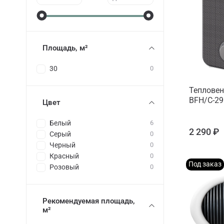
Площадь, м²
30
0
Тепловен
BFH/С-29
Цвет
Белый
6
2 290 ₽
Серый
0
Черный
0
Красный
0
Под заказ
Розовый
0
Рекомендуемая площадь,
м²