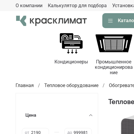
О компании
Калькулятор для подбора
Установк
Катало
Кондиционеры
Промышленное
кондиционирова
ние
Главная
Тепловое оборудование
Обогреват
Теплове
Цена
—
от
до