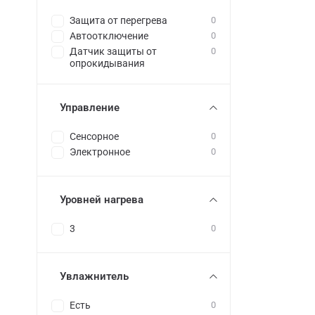
Защита от перегрева
0
Автоотключение
0
Датчик защиты от
0
опрокидывания
Управление
Сенсорное
0
Электронное
0
Уровней нагрева
3
0
Увлажнитель
Есть
0