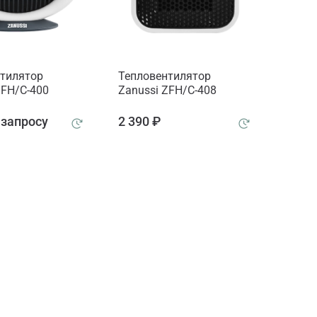
тилятор
Тепловентилятор
ZFH/C-400
Zanussi ZFH/C-408
 запросу
2 390 ₽