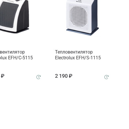
вентилятор
Тепловентилятор
rolux EFH/C-5115
Electrolux EFH/S-1115
 ₽
2 190 ₽