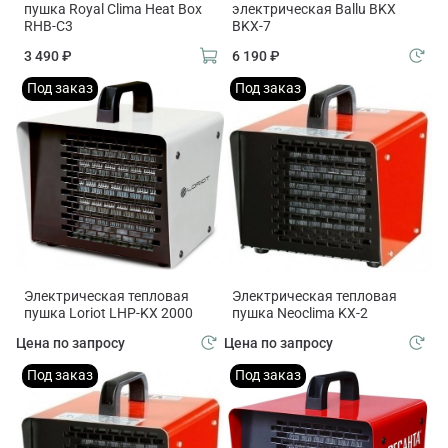
пушка Royal Clima Heat Box
электрическая Ballu BKX
RHB-C3
BKX-7
3 490 ₽
6 190 ₽
Под заказ
Под заказ
Электрическая тепловая
Электрическая тепловая
пушка Loriot LHP-KX 2000
пушка Neoclima KX-2
Цена по запросу
Цена по запросу
Под заказ
Под заказ