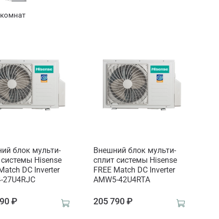
 комнат
ий блок мульти-
Внешний блок мульти-
 системы Hisense
сплит системы Hisense
Match DC Inverter
FREE Match DC Inverter
-27U4RJC
AMW5-42U4RTA
90 ₽
205 790 ₽