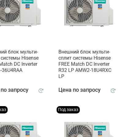
ий блок мульти-
Внешний блок мульти-
 системы Hisense
сплит системы Hisense
Match DC Inverter
FREE Match DC Inverter
-36U4RAA
R32 LP AMW2-18U4RXC
LP
 по запросу
Цена по запросу
каз
Под заказ