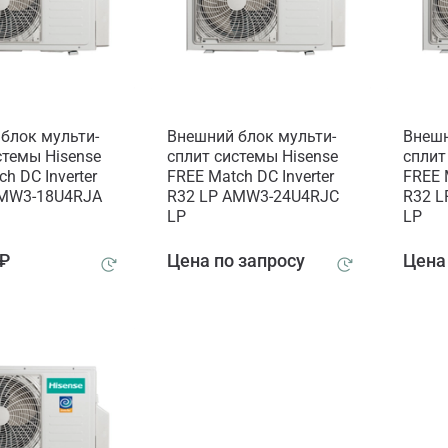
блок мульти-
Внешний блок мульти-
Внешн
стемы Hisense
сплит системы Hisense
сплит
h DC Inverter
FREE Match DC Inverter
FREE 
AMW3-18U4RJA
R32 LP AMW3-24U4RJC
R32 
LP
LP
 ₽
Цена по запросу
Цена