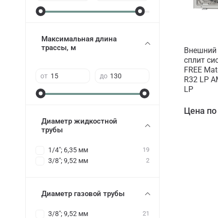
Максимальная длина
трассы, м
Внешний 
сплит си
FREE Matc
от
до
R32 LP 
LP
Цена по
Диаметр жидкостной
трубы
1/4"; 6,35 мм
19
3/8"; 9,52 мм
2
Диаметр газовой трубы
3/8"; 9,52 мм
21