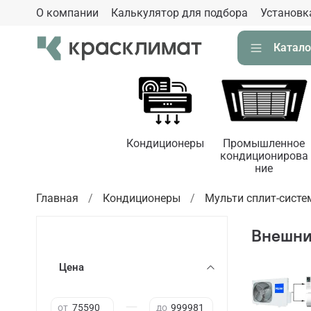
О компании
Калькулятор для подбора
Установк
Катало
Кондиционеры
Промышленное
кондиционирова
ние
Главная
Кондиционеры
Мульти сплит-сист
Внешни
Цена
—
от
до