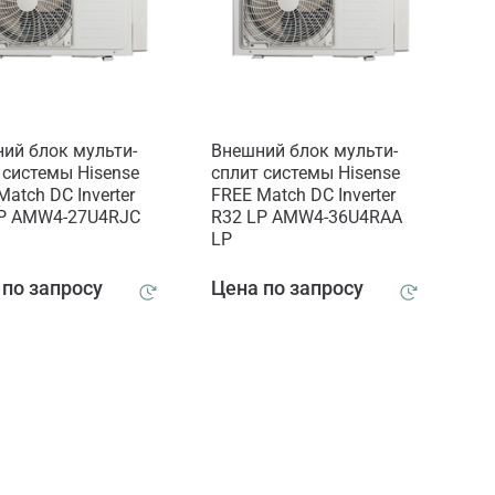
ий блок мульти-
Внешний блок мульти-
 системы Hisense
сплит системы Hisense
Match DC Inverter
FREE Match DC Inverter
LP AMW4-27U4RJC
R32 LP AMW4-36U4RAA
LP
 по запросу
Цена по запросу