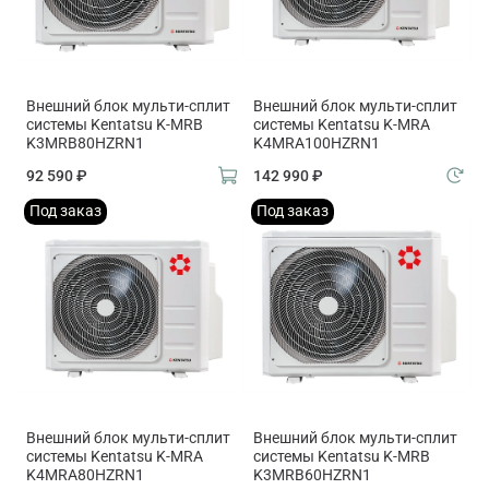
Внешний блок мульти-сплит
Внешний блок мульти-сплит
системы Kentatsu K-MRB
системы Kentatsu K-MRA
K3MRB80HZRN1
K4MRA100HZRN1
92 590 ₽
142 990 ₽
Под заказ
Под заказ
Внешний блок мульти-сплит
Внешний блок мульти-сплит
системы Kentatsu K-MRA
системы Kentatsu K-MRB
K4MRA80HZRN1
K3MRB60HZRN1