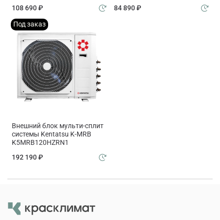
108 690 ₽
84 890 ₽
Под заказ
Внешний блок мульти-сплит
системы Kentatsu K-MRB
K5MRB120HZRN1
192 190 ₽