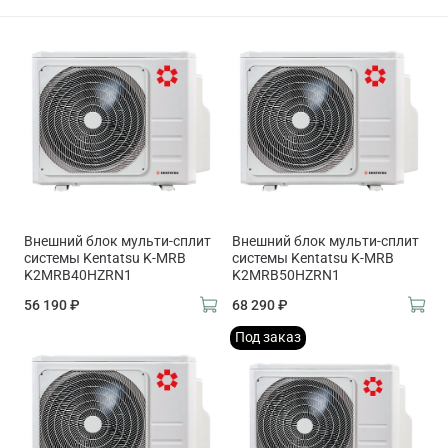
Внешний блок мульти-сплит
Внешний блок мульти-сплит
системы Kentatsu K-MRB
системы Kentatsu K-MRB
K2MRB40HZRN1
K2MRB50HZRN1
56 190 ₽
68 290 ₽
Под заказ