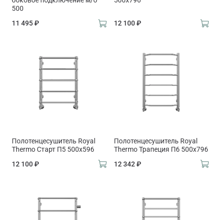
боковое подключение м/о
500х796
500
11 495 ₽
12 100 ₽
Полотенцесушитель Royal
Полотенцесушитель Royal
Thermo Старт П5 500х596
Thermo Трапеция П6 500х796
12 100 ₽
12 342 ₽