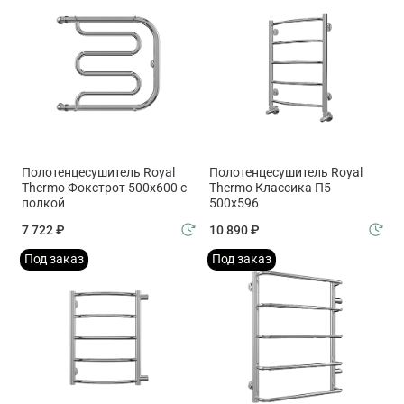
Полотенцесушитель Royal
Полотенцесушитель Royal
Thermo Фокстрот 500х600 с
Thermo Классика П5
полкой
500х596
7 722 ₽
10 890 ₽
Под заказ
Под заказ