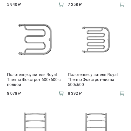
5 940 ₽
7 258 ₽
Полотенцесушитель Royal
Полотенцесушитель Royal
Thermo Фокстрот 600х600 с
Thermo Фокстрот-лиана
полкой
500х600
8 078 ₽
8 392 ₽