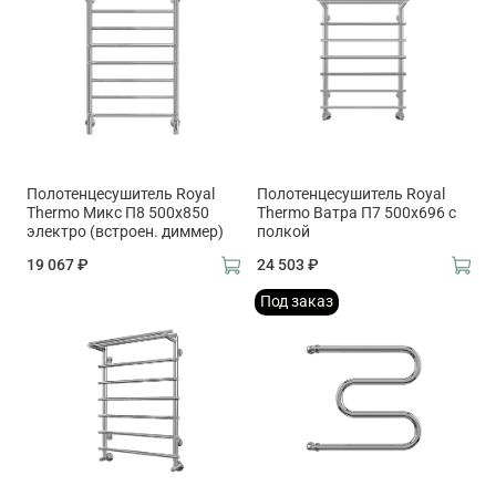
Полотенцесушитель Royal
Полотенцесушитель Royal
Thermo Микс П8 500х850
Thermo Ватра П7 500х696 с
электро (встроен. диммер)
полкой
19 067 ₽
24 503 ₽
Под заказ