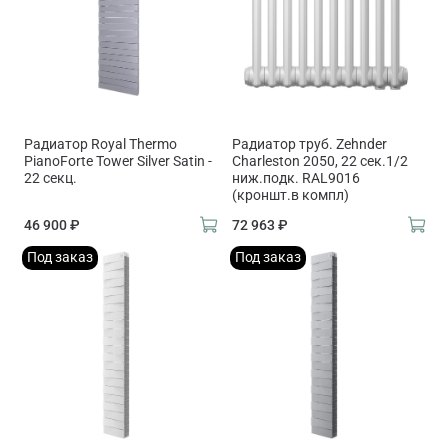
Радиатор Royal Thermo
Радиатор труб. Zehnder
PianoForte Tower Silver Satin -
Charleston 2050, 22 сек.1/2
22 секц.
ниж.подк. RAL9016
(кроншт.в компл)
46 900 ₽
72 963 ₽
Под заказ
Под заказ