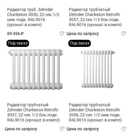
Радиатор труб. Zehnder
Радиатор трубчатый
Charleston 3030, 22 сек.1/2
Zehnder Charleston Retrofit
ниж.подк. RAL9016
3057, 22 сек.1/2 бок.подк.
(кроншт.в компл)
RAL9016 (кроншт.в компл)
69 456 ₽
Цена по запросу
Под заказ
Под заказ
Радиатор трубчатый
Радиатор трубчатый
Zehnder Charleston Retrofit
Zehnder Charleston Retrofit
3037, 22 сек.1/2 бок.подк.
2056, 22 сек.1/2 ниж.подк.
RAL9016 (кроншт.в компл)
RAL9016 (кроншт.в компл)
Цена по запросу
Цена по запросу