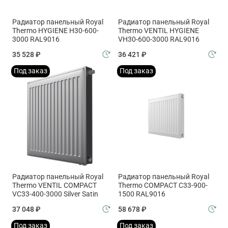
Радиатор панельный Royal
Радиатор панельный Royal
Thermo HYGIENE H30-600-
Thermo VENTIL HYGIENE
3000 RAL9016
VH30-600-3000 RAL9016
35 528 ₽
36 421 ₽
Под заказ
Под заказ
Радиатор панельный Royal
Радиатор панельный Royal
Thermo VENTIL COMPACT
Thermo COMPACT C33-900-
VC33-400-3000 Silver Satin
1500 RAL9016
37 048 ₽
58 678 ₽
Под заказ
Под заказ